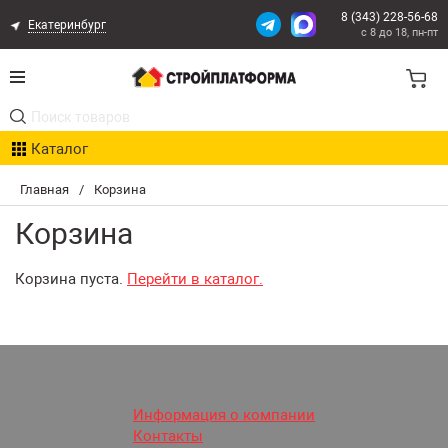
8 (343) 228-56-68
Екатеринбург
с 8 до 18, пн-пт
Акции
Каталог
Расчет доставки
Главная
/
Корзина
Организациям
Корзина
Опыт поставок
Корзина пуста.
Перейти в каталог.
Статьи
Контакты
Оплата и Доставка
Информация о компании
Контакты