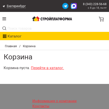
8 (343) 228-56-68
Екатеринбург
с 8 до 18, пн-пт
Акции
Каталог
Расчет доставки
Главная
/
Корзина
Организациям
Корзина
Опыт поставок
Корзина пуста.
Перейти в каталог.
Статьи
Контакты
Оплата и Доставка
Информация о компании
Контакты