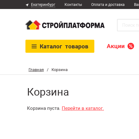
Екатеринбург
Контакты
Оплата и доставка
Ва
Акции
Каталог
товаров
Главная
/
Корзина
Корзина
Корзина пуста.
Перейти в каталог.