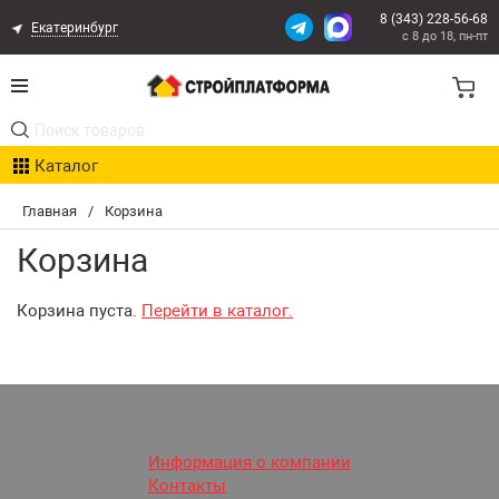
8 (343) 228-56-68
Екатеринбург
с 8 до 18, пн-пт
Акции
Каталог
Расчет доставки
Главная
/
Корзина
Организациям
Корзина
Опыт поставок
Корзина пуста.
Перейти в каталог.
Статьи
Контакты
Оплата и Доставка
Информация о компании
Контакты