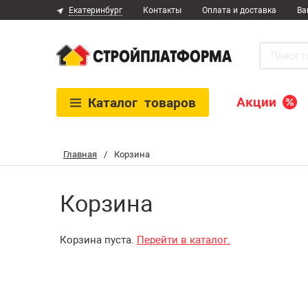
Екатеринбург
Контакты
Оплата и доставка
Ва
Акции
Каталог
товаров
Главная
/
Корзина
Корзина
Корзина пуста.
Перейти в каталог.