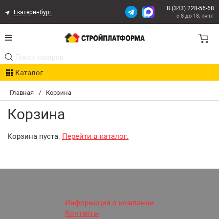
8 (343) 228-56-68
Екатеринбург
с 8 до 18, пн-пт
Акции
Каталог
Расчет доставки
Главная
/
Корзина
Организациям
Корзина
Опыт поставок
Корзина пуста.
Перейти в каталог.
Статьи
Контакты
Оплата и Доставка
Информация о компании
Контакты