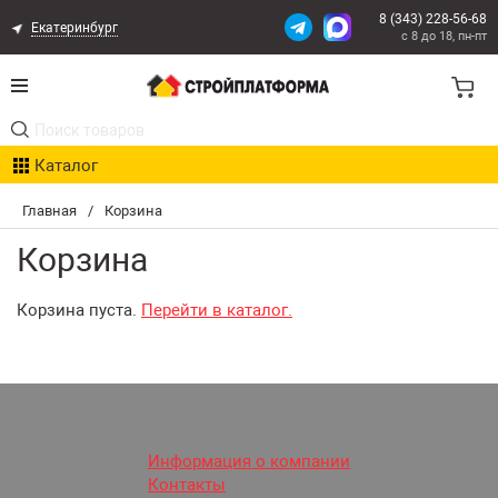
8 (343) 228-56-68
Екатеринбург
с 8 до 18, пн-пт
Акции
Каталог
Расчет доставки
Главная
/
Корзина
Организациям
Корзина
Опыт поставок
Корзина пуста.
Перейти в каталог.
Статьи
Контакты
Оплата и Доставка
Информация о компании
Контакты