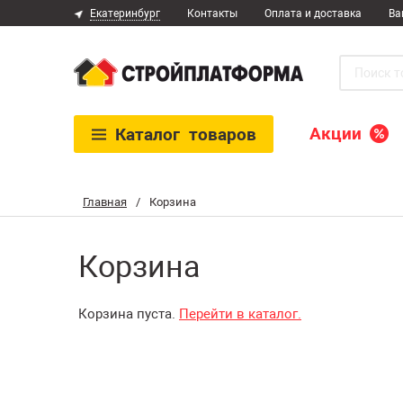
Екатеринбург
Контакты
Оплата и доставка
Ва
Акции
Каталог
товаров
Главная
/
Корзина
Корзина
Корзина пуста.
Перейти в каталог.