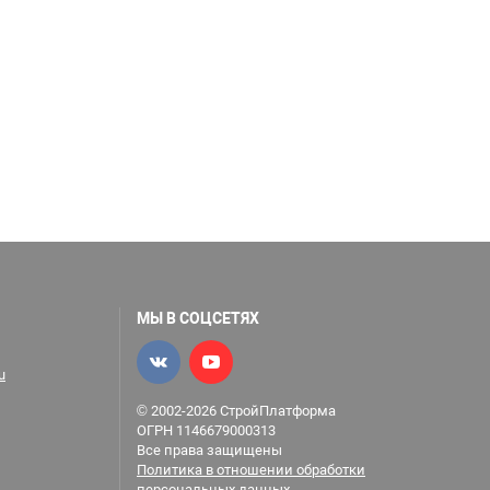
МЫ В СОЦСЕТЯХ
u
© 2002-2026 СтройПлатформа
ОГРН 1146679000313
Все права защищены
Политика в отношении обработки
персональных данных