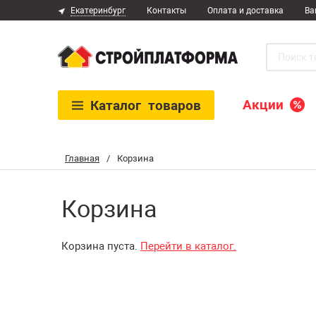
Екатеринбург
Контакты
Оплата и доставка
Ва
Акции
Каталог
товаров
Главная
/
Корзина
Корзина
Корзина пуста.
Перейти в каталог.