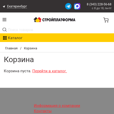
8 (343) 228-56-68
Екатеринбург
с 8 до 18, пн-пт
Акции
Каталог
Расчет доставки
Главная
/
Корзина
Организациям
Корзина
Опыт поставок
Корзина пуста.
Перейти в каталог.
Статьи
Контакты
Оплата и Доставка
Информация о компании
Контакты