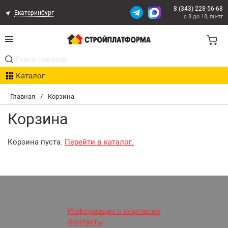
8 (343) 228-56-68
Екатеринбург
с 8 до 18, пн-пт
Акции
Каталог
Расчет доставки
Главная
/
Корзина
Организациям
Корзина
Опыт поставок
Корзина пуста.
Перейти в каталог.
Статьи
Контакты
Оплата и Доставка
Информация о компании
Контакты