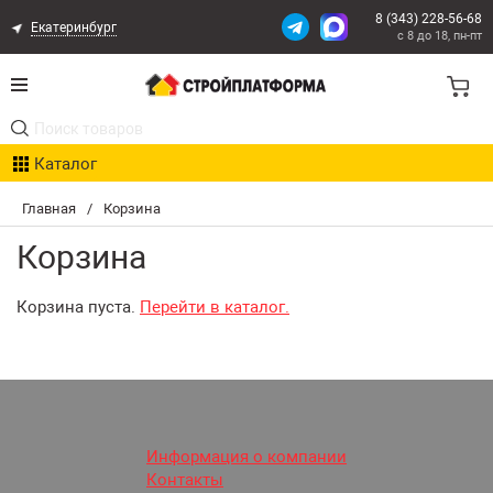
8 (343) 228-56-68
Екатеринбург
с 8 до 18, пн-пт
Акции
Каталог
Расчет доставки
Главная
/
Корзина
Организациям
Корзина
Опыт поставок
Корзина пуста.
Перейти в каталог.
Статьи
Контакты
Оплата и Доставка
Информация о компании
Контакты