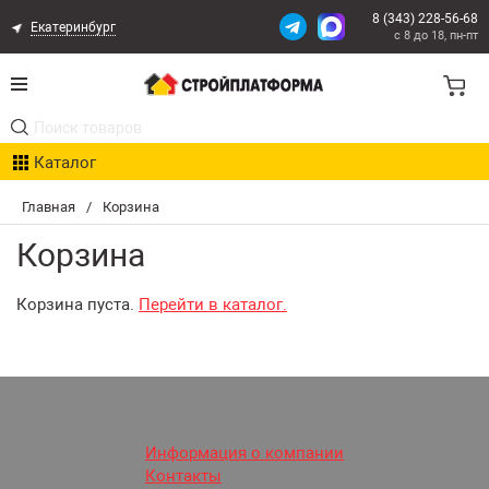
8 (343) 228-56-68
Екатеринбург
с 8 до 18, пн-пт
Акции
Каталог
Расчет доставки
Главная
/
Корзина
Организациям
Корзина
Опыт поставок
Корзина пуста.
Перейти в каталог.
Статьи
Контакты
Оплата и Доставка
Информация о компании
Контакты