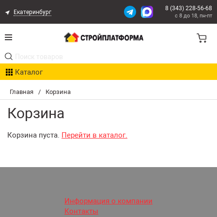
8 (343) 228-56-68
Екатеринбург
с 8 до 18, пн-пт
Акции
Каталог
Расчет доставки
Главная
/
Корзина
Организациям
Корзина
Опыт поставок
Корзина пуста.
Перейти в каталог.
Статьи
Контакты
Оплата и Доставка
Информация о компании
Контакты