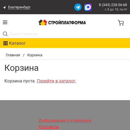
8 (343) 228-56-68
Екатеринбург
с 8 до 18, пн-пт
Акции
Каталог
Расчет доставки
Главная
/
Корзина
Организациям
Корзина
Опыт поставок
Корзина пуста.
Перейти в каталог.
Статьи
Контакты
Оплата и Доставка
Информация о компании
Контакты