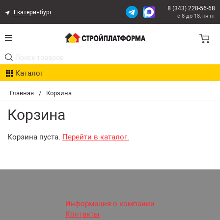
8 (343) 228-56-68
Екатеринбург
с 8 до 18, пн-пт
Акции
Каталог
Расчет доставки
Главная
/
Корзина
Организациям
Корзина
Опыт поставок
Корзина пуста.
Перейти в каталог.
Статьи
Контакты
Оплата и Доставка
Информация о компании
Контакты