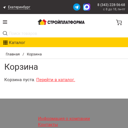
8 (343) 228-56-68
Екатеринбург
с 8 до 18, пн-пт
Акции
Каталог
Расчет доставки
Главная
/
Корзина
Организациям
Корзина
Опыт поставок
Корзина пуста.
Перейти в каталог.
Статьи
Контакты
Оплата и Доставка
Информация о компании
Контакты