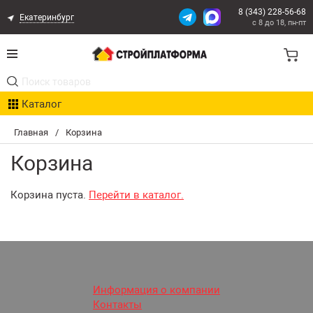
8 (343) 228-56-68
Екатеринбург
с 8 до 18, пн-пт
Акции
Каталог
Расчет доставки
Главная
/
Корзина
Организациям
Корзина
Опыт поставок
Корзина пуста.
Перейти в каталог.
Статьи
Контакты
Оплата и Доставка
Информация о компании
Контакты