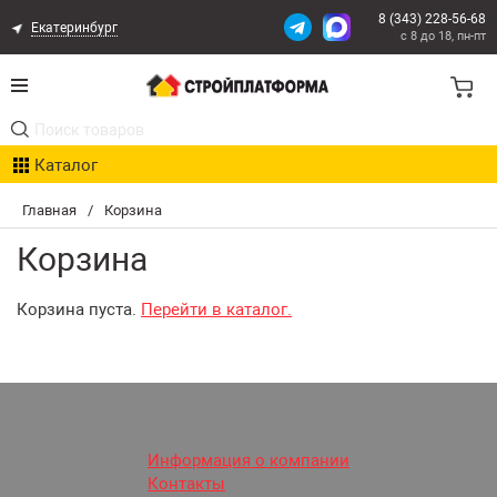
8 (343) 228-56-68
Екатеринбург
с 8 до 18, пн-пт
Акции
Каталог
Расчет доставки
Главная
/
Корзина
Организациям
Корзина
Опыт поставок
Корзина пуста.
Перейти в каталог.
Статьи
Контакты
Оплата и Доставка
Информация о компании
Контакты