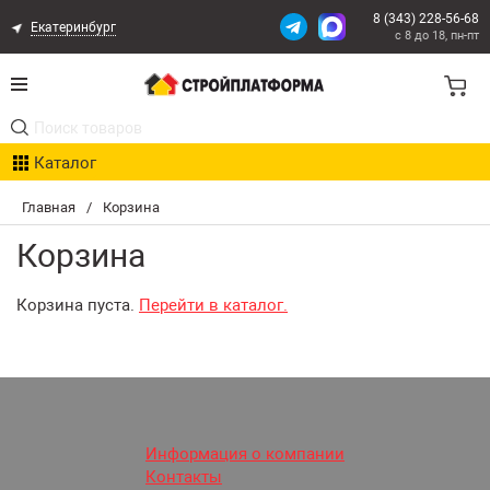
8 (343) 228-56-68
Екатеринбург
с 8 до 18, пн-пт
Акции
Каталог
Расчет доставки
Главная
/
Корзина
Организациям
Корзина
Опыт поставок
Корзина пуста.
Перейти в каталог.
Статьи
Контакты
Оплата и Доставка
Информация о компании
Контакты