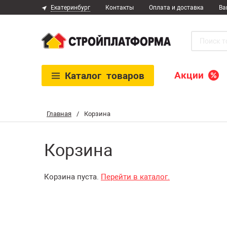
Екатеринбург
Контакты
Оплата и доставка
Ва
Акции
Каталог
товаров
Главная
/
Корзина
Корзина
Корзина пуста.
Перейти в каталог.