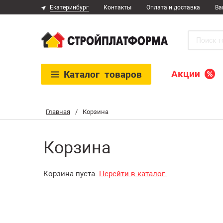
Екатеринбург
Контакты
Оплата и доставка
Ва
Акции
Каталог
товаров
Главная
/
Корзина
Корзина
Корзина пуста.
Перейти в каталог.