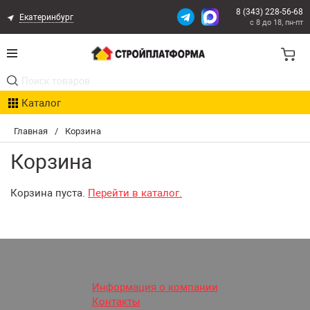
8 (343) 228-56-68
Екатеринбург
с 8 до 18, пн-пт
Акции
Каталог
Расчет доставки
Главная
/
Корзина
Организациям
Корзина
Опыт поставок
Корзина пуста.
Перейти в каталог.
Статьи
Контакты
Оплата и Доставка
Информация о компании
Контакты