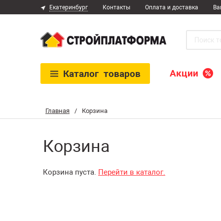
Екатеринбург
Контакты
Оплата и доставка
Ва
Акции
Каталог
товаров
Главная
/
Корзина
Корзина
Корзина пуста.
Перейти в каталог.