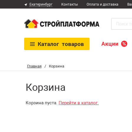
Екатеринбург
Контакты
Оплата и доставка
Ва
Акции
Каталог
товаров
Главная
/
Корзина
Корзина
Корзина пуста.
Перейти в каталог.