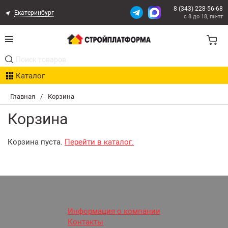
8 (343) 228-56-68
Екатеринбург
с 8 до 18, пн-пт
Акции
Каталог
Расчет доставки
Главная
/
Корзина
Организациям
Корзина
Опыт поставок
Корзина пуста.
Перейти в каталог.
Статьи
Контакты
Оплата и Доставка
Информация о компании
Контакты