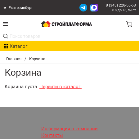
8 (343) 228-56-68
Екатеринбург
с 8 до 18, пн-пт
Акции
Каталог
Расчет доставки
Главная
/
Корзина
Организациям
Корзина
Опыт поставок
Корзина пуста.
Перейти в каталог.
Статьи
Контакты
Оплата и Доставка
Информация о компании
Контакты