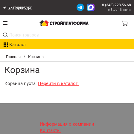
8 (343) 228-56-68
Екатеринбург
с 8 до 18, пн-пт
Акции
Каталог
Расчет доставки
Главная
/
Корзина
Организациям
Корзина
Опыт поставок
Корзина пуста.
Перейти в каталог.
Статьи
Контакты
Оплата и Доставка
Информация о компании
Контакты