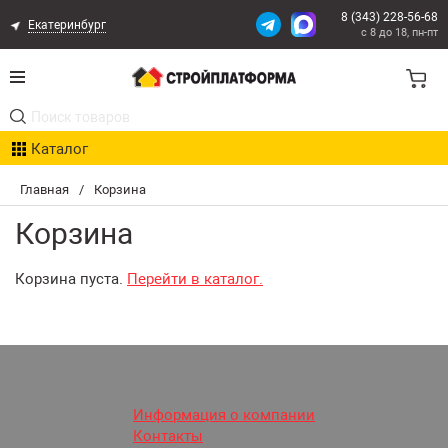
8 (343) 228-56-68
Екатеринбург
с 8 до 18, пн-пт
Акции
Каталог
Расчет доставки
Главная
/
Корзина
Организациям
Корзина
Опыт поставок
Корзина пуста.
Перейти в каталог.
Статьи
Контакты
Оплата и Доставка
Информация о компании
Контакты