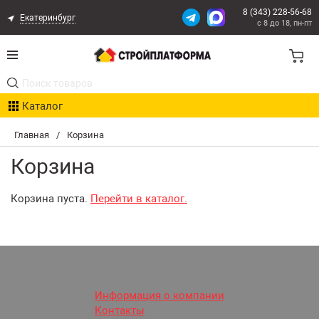
8 (343) 228-56-68
Екатеринбург
с 8 до 18, пн-пт
Акции
Каталог
Расчет доставки
Главная
/
Корзина
Организациям
Корзина
Опыт поставок
Корзина пуста.
Перейти в каталог.
Статьи
Контакты
Оплата и Доставка
Информация о компании
Контакты