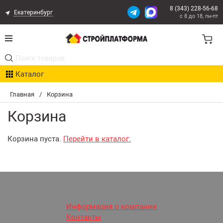
8 (343) 228-56-68
Екатеринбург
с 8 до 18, пн-пт
Акции
Каталог
Расчет доставки
Главная
/
Корзина
Организациям
Корзина
Опыт поставок
Корзина пуста.
Перейти в каталог.
Статьи
Контакты
Оплата и Доставка
Информация о компании
Контакты