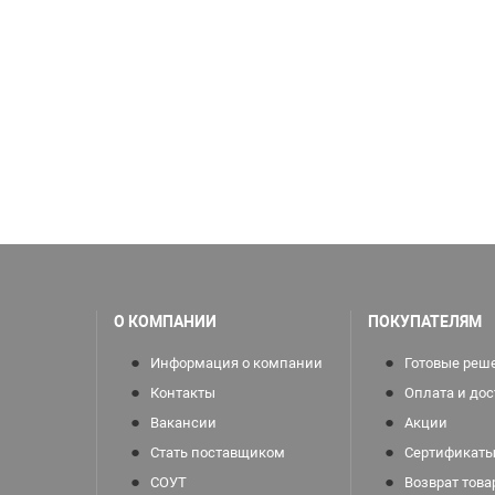
О КОМПАНИИ
ПОКУПАТЕЛЯМ
Информация о компании
Готовые реш
Контакты
Оплата и дос
Вакансии
Акции
Стать поставщиком
Сертификаты
СОУТ
Возврат това