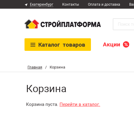
Екатеринбург
Контакты
Оплата и доставка
Ва
Акции
Каталог
товаров
Главная
/
Корзина
Корзина
Корзина пуста.
Перейти в каталог.