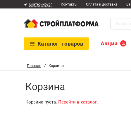
Екатеринбург
Контакты
Оплата и доставка
Ва
Акции
Каталог
товаров
Главная
/
Корзина
Корзина
Корзина пуста.
Перейти в каталог.