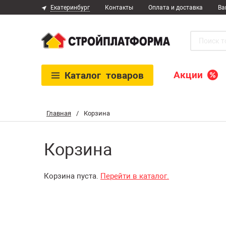
Екатеринбург
Контакты
Оплата и доставка
Ва
Акции
Каталог
товаров
Главная
/
Корзина
Корзина
Корзина пуста.
Перейти в каталог.