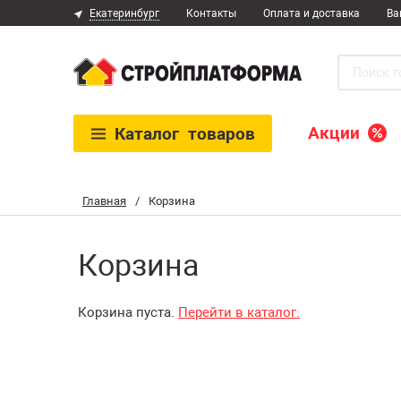
Екатеринбург
Контакты
Оплата и доставка
Ва
Акции
Каталог
товаров
Главная
/
Корзина
Корзина
Корзина пуста.
Перейти в каталог.