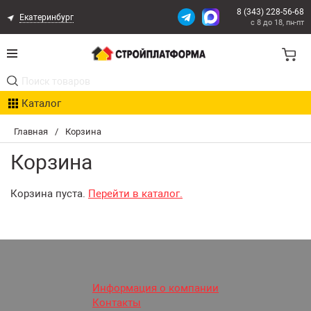
8 (343) 228-56-68
Екатеринбург
с 8 до 18, пн-пт
Акции
Каталог
Расчет доставки
Главная
/
Корзина
Организациям
Корзина
Опыт поставок
Корзина пуста.
Перейти в каталог.
Статьи
Контакты
Оплата и Доставка
Информация о компании
Контакты