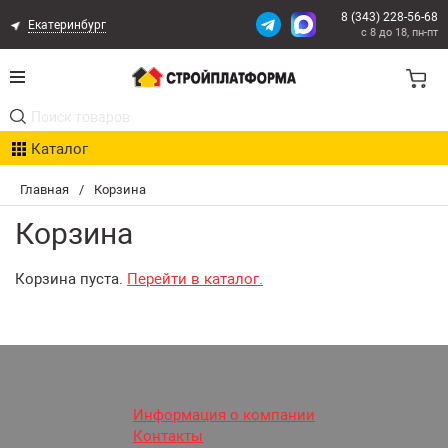
8 (343) 228-56-68
Екатеринбург
с 8 до 18, пн-пт
Акции
Каталог
Расчет доставки
Главная
/
Корзина
Организациям
Корзина
Опыт поставок
Корзина пуста.
Перейти в каталог.
Статьи
Контакты
Оплата и Доставка
Информация о компании
Контакты