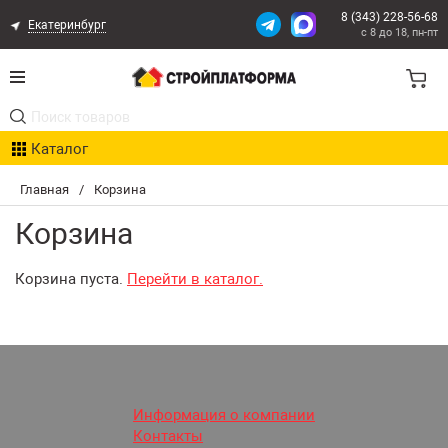
8 (343) 228-56-68
Екатеринбург
с 8 до 18, пн-пт
Акции
Каталог
Расчет доставки
Главная
/
Корзина
Организациям
Корзина
Опыт поставок
Корзина пуста.
Перейти в каталог.
Статьи
Контакты
Оплата и Доставка
Информация о компании
Контакты