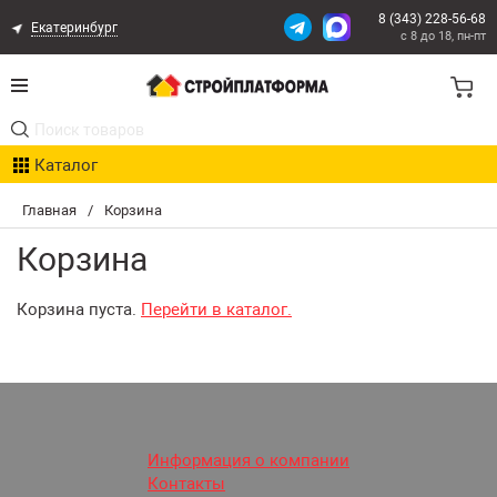
8 (343) 228-56-68
Екатеринбург
с 8 до 18, пн-пт
Акции
Каталог
Расчет доставки
Главная
/
Корзина
Организациям
Корзина
Опыт поставок
Корзина пуста.
Перейти в каталог.
Статьи
Контакты
Оплата и Доставка
Информация о компании
Контакты