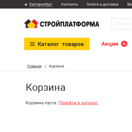
Екатеринбург
Контакты
Оплата и доставка
Ва
Акции
Каталог
товаров
Главная
/
Корзина
Корзина
Корзина пуста.
Перейти в каталог.