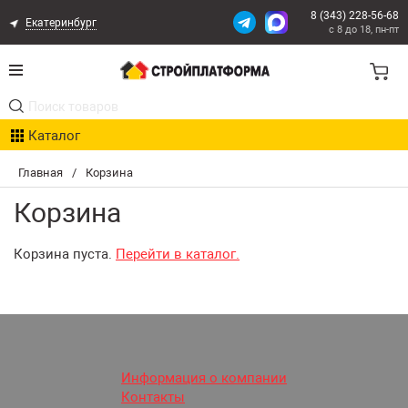
8 (343) 228-56-68
Екатеринбург
с 8 до 18, пн-пт
Акции
Каталог
Расчет доставки
Главная
/
Корзина
Организациям
Корзина
Опыт поставок
Корзина пуста.
Перейти в каталог.
Статьи
Контакты
Оплата и Доставка
Информация о компании
Контакты