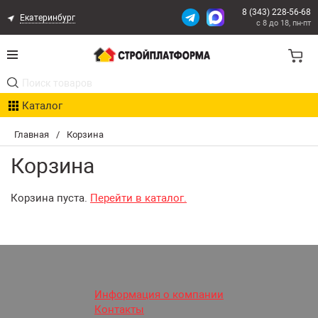
8 (343) 228-56-68
Екатеринбург
с 8 до 18, пн-пт
Акции
Каталог
Расчет доставки
Главная
/
Корзина
Организациям
Корзина
Опыт поставок
Корзина пуста.
Перейти в каталог.
Статьи
Контакты
Оплата и Доставка
Информация о компании
Контакты