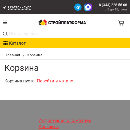
8 (343) 228-56-68
Екатеринбург
с 8 до 18, пн-пт
Акции
Каталог
Расчет доставки
Главная
/
Корзина
Организациям
Корзина
Опыт поставок
Корзина пуста.
Перейти в каталог.
Статьи
Контакты
Оплата и Доставка
Информация о компании
Контакты