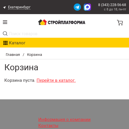
8 (343) 228-56-68
Екатеринбург
с 8 до 18, пн-пт
Акции
Каталог
Расчет доставки
Главная
/
Корзина
Организациям
Корзина
Опыт поставок
Корзина пуста.
Перейти в каталог.
Статьи
Контакты
Оплата и Доставка
Информация о компании
Контакты