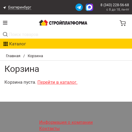
8 (343) 228-56-68
Екатеринбург
с 8 до 18, пн-пт
Акции
Каталог
Расчет доставки
Главная
/
Корзина
Организациям
Корзина
Опыт поставок
Корзина пуста.
Перейти в каталог.
Статьи
Контакты
Оплата и Доставка
Информация о компании
Контакты