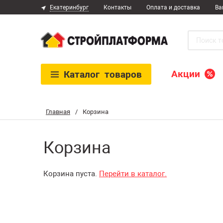
Екатеринбург
Контакты
Оплата и доставка
Ва
Акции
Каталог
товаров
Главная
/
Корзина
Корзина
Корзина пуста.
Перейти в каталог.