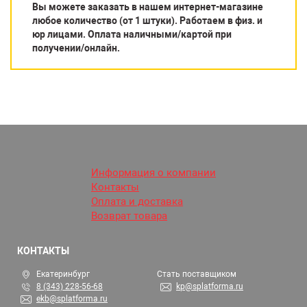
Вы можете заказать в нашем интернет-магазине
любое количество (от 1 штуки). Работаем в физ. и
юр лицами. Оплата наличными/картой при
получении/онлайн.
Информация о компании
Контакты
Оплата и доставка
Возврат товара
КОНТАКТЫ
Екатеринбург
Стать поставщиком
8 (343) 228-56-68
kp@splatforma.ru
ekb@splatforma.ru