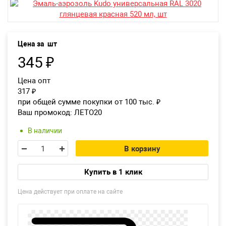
Екатеринбург
Цена за
шт
345
₽
Цена опт
317
₽
при общей сумме покупки от 100 тыс.
₽
Ваш промокод:
ЛЕТО20
В наличии
В корзину
Купить в 1 клик
Цена действует при оплате на сайте