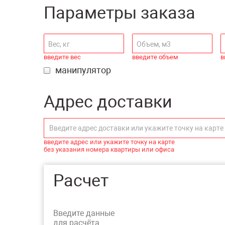
Параметры заказа
введите вес
введите объем
в
манипулятор
Адрес доставки
введите адрес или укажите точку на карте
без указания номера квартиры или офиса
Расчет
Введите данные
для расчёта