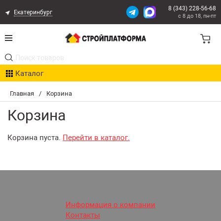
8 (343) 228-56-68
Екатеринбург
с 8 до 18, пн-пт
Акции
Каталог
Расчет доставки
Главная
/
Корзина
Организациям
Корзина
Опыт поставок
Корзина пуста.
Перейти в каталог.
Статьи
Контакты
Оплата и Доставка
Информация о компании
Контакты