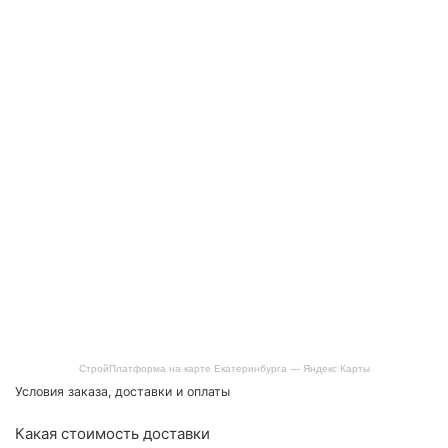
СтройПлатформа на карте Екатеринбурга — Яндекс Карты
Условия заказа, доставки и оплаты
Какая стоимость доставки