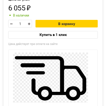
6 055
₽
Екатеринбург
В наличии
В корзину
Купить в 1 клик
Цена действует при оплате на сайте