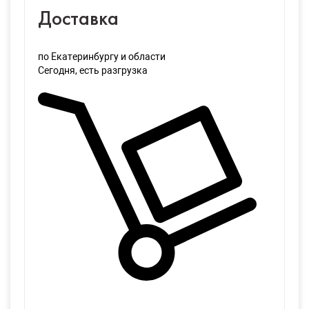
Доставка
по Екатеринбургу и области
Сегодня
, есть разгрузка